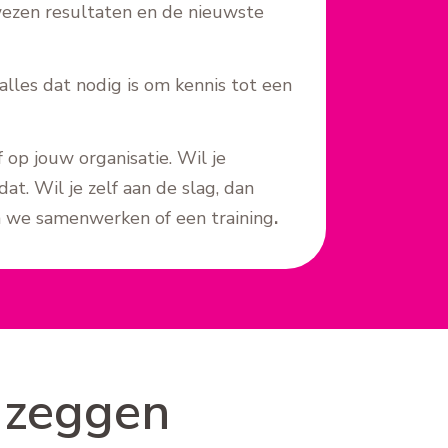
wezen resultaten en de nieuwste
alles dat nodig is om kennis tot een
op jouw organisatie. Wil je
t. Wil je zelf aan de slag, dan
in we samenwerken of een training
.
 zeggen