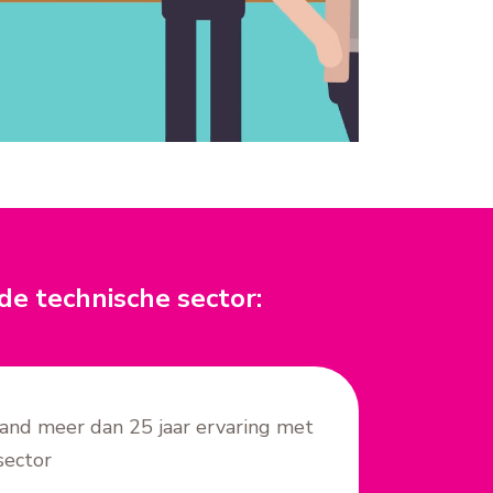
de technische sector:
land meer dan 25 jaar ervaring met
sector