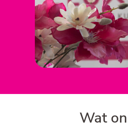
Wat on