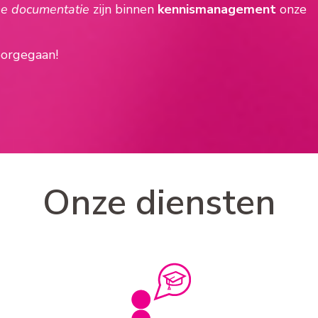
he documentatie
zijn binnen
kennismanagement
onze
voorgegaan!
Onze diensten