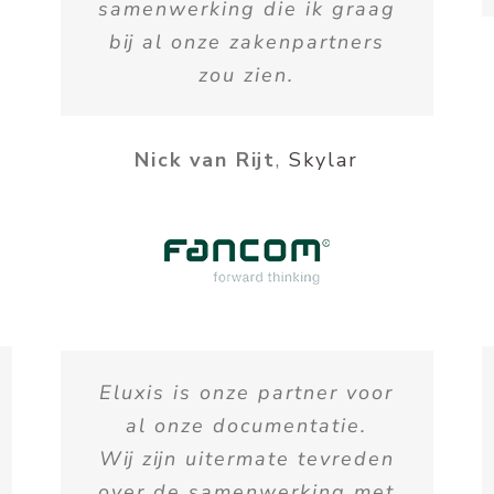
samenwerking die ik graag
bij al onze zakenpartners
zou zien.
Nick van Rijt
,
Skylar
Eluxis is onze partner voor
al onze documentatie.
Wij zijn uitermate tevreden
over de samenwerking met