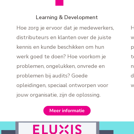
Learning & Development
Hoe zorg je ervoor dat je medewerkers,
H
distributeurs en klanten over de juiste
w
kennis en kunde beschikken om hun
p
werk goed te doen? Hoe voorkom je
t
problemen, ongelukken, onvrede en
n
problemen bij audits? Goede
d
opleidingen, speciaal ontworpen voor
w
jouw organisatie, zijn de oplossing.
Meer informatie