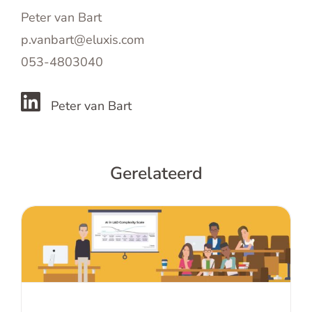
Peter van Bart
p.vanbart@eluxis.com
053-4803040
Peter van Bart
Gerelateerd
De toekomst van AI in Learning &
Development