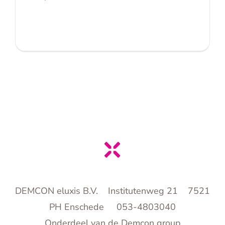
DEMCON eluxis B.V. Institutenweg 21 7521
PH Enschede 053-4803040
Onderdeel van de Demcon group