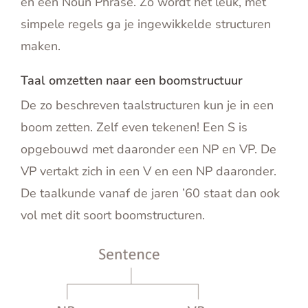
en een Noun Phrase. Zo wordt het leuk, met
simpele regels ga je ingewikkelde structuren
maken.
Taal omzetten naar een boomstructuur
De zo beschreven taalstructuren kun je in een
boom zetten. Zelf even tekenen! Een S is
opgebouwd met daaronder een NP en VP. De
VP vertakt zich in een V en een NP daaronder.
De taalkunde vanaf de jaren ’60 staat dan ook
vol met dit soort boomstructuren.