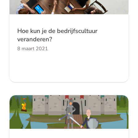
veranderen?
Hoe kun je de bedrijfscultuur
veranderen?
8 maart 2021
Voorkom Middeleeuwse
misverstanden in je kennisbank