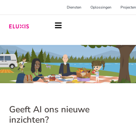
Ga
Diensten
Oplossingen
Projecten
naar
inhoud
Toggle
Navigation
Homepage
Diensten
Oplossingen
Projecten
Over Eluxis
Geeft AI ons nieuwe
Inspiratie
inzichten?
Blog