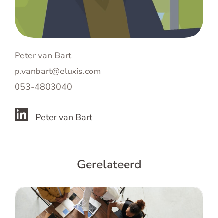
Peter van Bart
p.vanbart@eluxis.com
053-4803040
Peter van Bart
Gerelateerd
Hoe kun je de bedrijfscultuur