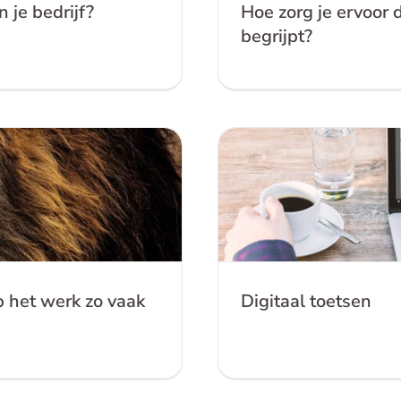
 je bedrijf?
Hoe zorg je ervoor 
begrijpt?
p het werk zo vaak
 het werk zo vaak
Digitaal toetsen