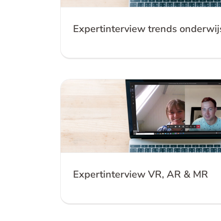
Expertinterview trends onderwi
Expertinterview VR, 
Expertinterview VR, AR & MR