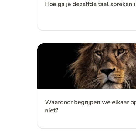
Hoe ga je dezelfde taal spreken in
Waardoor begrijpen we elkaar o
niet?
Waardoor begrijpen we elkaar op
niet?