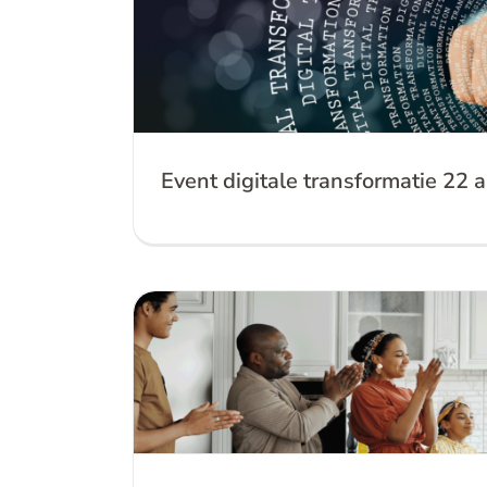
Event digitale transforma
Event digitale transformatie 22 a
Hoe ga je dezelfde taal spreke