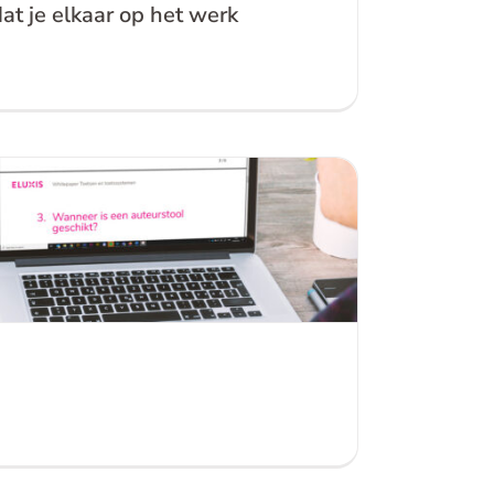
dat je elkaar op het werk
Digitaal toetsen