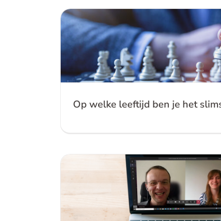
Op welke leeftijd ben je 
Op welke leeftijd ben je het slim
Expertinterview trends on