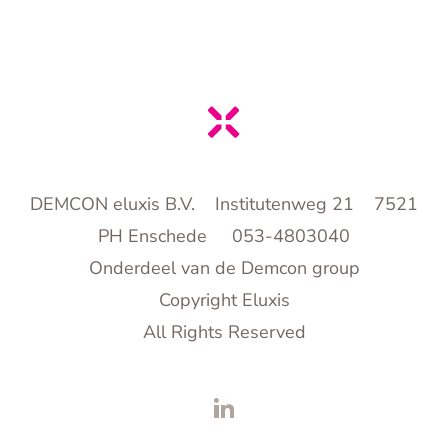
DEMCON eluxis B.V. Institutenweg 21 7521
PH Enschede 053-4803040
Onderdeel van de Demcon group
Copyright Eluxis
All Rights Reserved