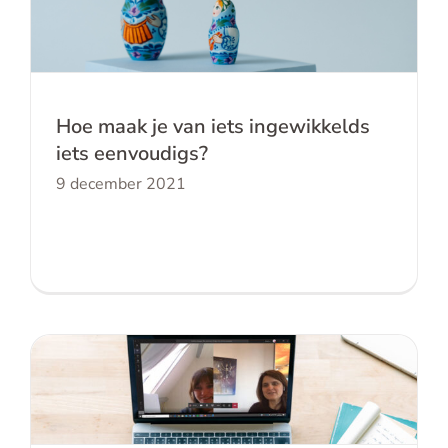
Hoe maak je van iets ingewikkelds iets
eenvoudigs?
Hoe maak je van iets ingewikkelds
iets eenvoudigs?
9 december 2021
Expertinterview Virtual Reality