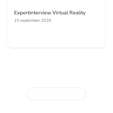
Expertinterview Virtual Reality
10 september 2020
Aan de slag met kennis
Online afspraak maken