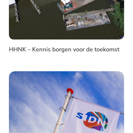
HHNK – Kennis borgen voor de toekomst
SIDN – Doeltreffende
productdocumentatie en