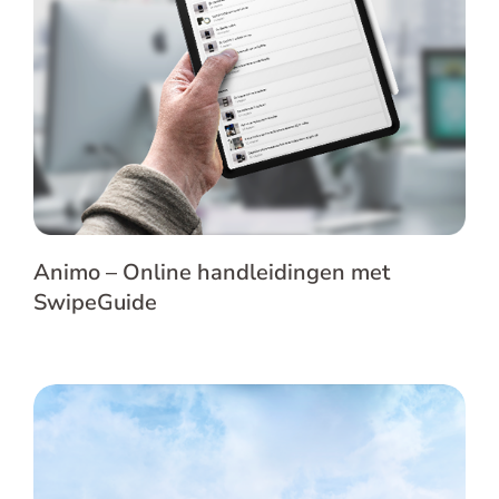
Animo – Online handleidingen met
SwipeGuide
Animo – Online handleidingen met
SwipeGuide