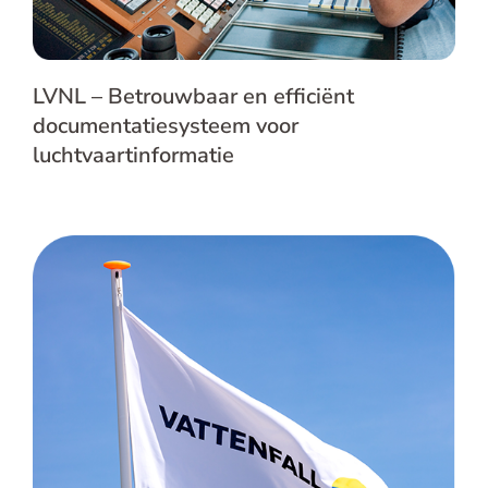
LVNL – Betrouwbaar en efficiënt
documentatiesysteem voor
luchtvaartinformatie
Vattenfall – Compleet
kennismanagementsysteem voor de
nieuwe Eemshaven-centrale