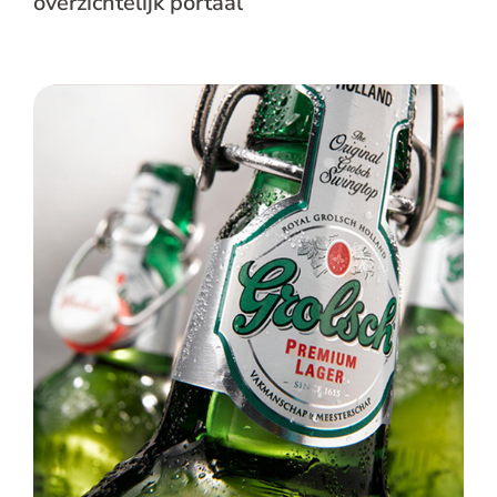
overzichtelijk portaal
Grolsch – Werkplekopleidingen voor
operators