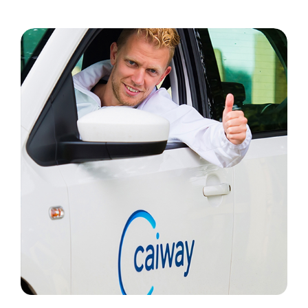
Caiway – Handleidingen voor foutloze
installatie en probleemloos gebruik