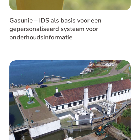
Gasunie – IDS als basis voor een
gepersonaliseerd systeem voor
onderhoudsinformatie
HHNK – Kennis borgen voor de
toekomst