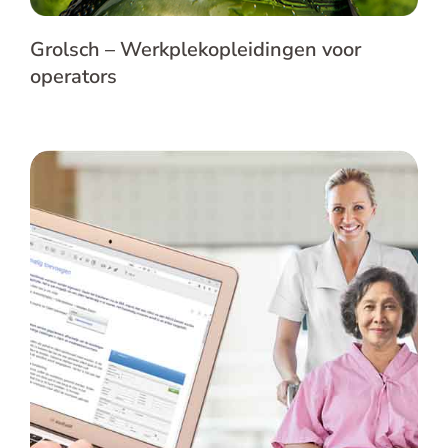
Grolsch – Werkplekopleidingen voor
operators
Nedap – IDS integratie met
serviceportaal