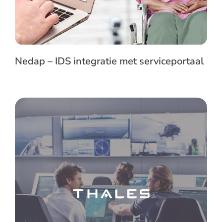
Nedap – IDS integratie met serviceportaal
Thales – Borgen van
afdelingsspecifieke kennis en
processchema’s