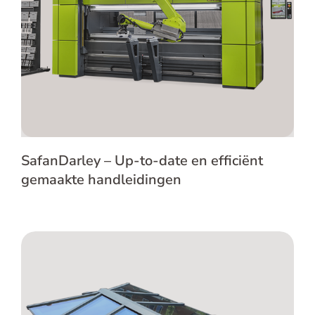
gemaakte handleidingen
SafanDarley – Up-to-date en efficiënt
gemaakte handleidingen