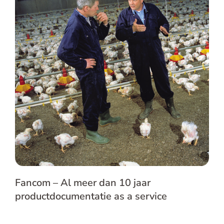
Fancom – Al meer dan 10 jaar
productdocumentatie as a service
Fancom – Al meer dan 10 jaar
productdocumentatie as a service