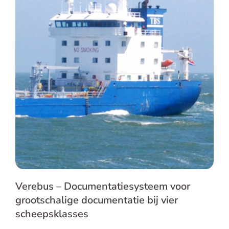
Verebus – Documentatiesysteem voor
grootschalige documentatie bij vier
scheepsklasses
Verebus – Documentatiesysteem voor
grootschalige documentatie bij vier
scheepsklasses