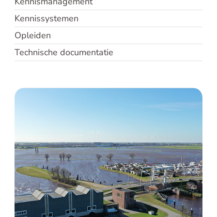
Kennismanagement
English
Kennissystemen
Contact
Opleiden
Technische documentatie
WDODelta – Opzet beleidshuis van
Waterschap Drents Overijsselse Delta