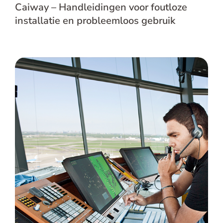
Caiway – Handleidingen voor foutloze
installatie en probleemloos gebruik
LVNL – Betrouwbaar en efficiënt
documentatiesysteem voor
luchtvaartinformatie