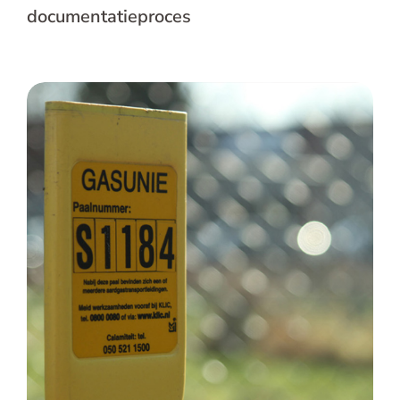
documentatieproces
Gasunie – IDS als basis voor een
gepersonaliseerd systeem voor
onderhoudsinformatie