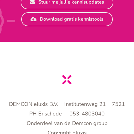
Stuur me jullie kennisupdates
Download gratis kennistools
DEMCON eluxis B.V. Institutenweg 21 7521
PH Enschede 053-4803040
Onderdeel van de Demcon group
Copyright Eluxis