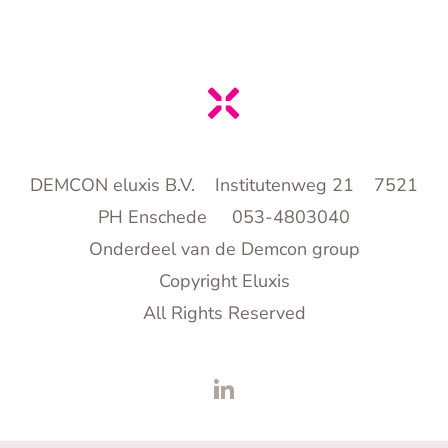
DEMCON eluxis B.V. Institutenweg 21 7521
PH Enschede 053-4803040
Onderdeel van de Demcon group
Copyright Eluxis
All Rights Reserved