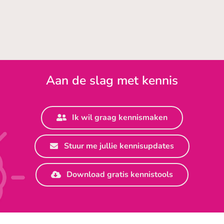
Overijsselse
Field
processchema’s
Delta
Service
Engineers
Aan de slag met kennis
Ik wil graag kennismaken
Stuur me jullie kennisupdates
Download gratis kennistools