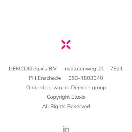
DEMCON eluxis B.V. Institutenweg 21 7521
PH Enschede 053-4803040
Onderdeel van de Demcon group
Copyright Eluxis
All Rights Reserved