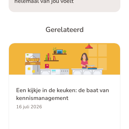
helemaal van jou voelt
Gerelateerd
Een kijkje in de keuken: de baat van
kennismanagement
Een kijkje in de keuken: de baat van
kennismanagement
16 juli 2026