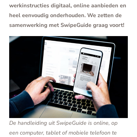
werkinstructies digitaal, online aanbieden en
heel eenvoudig onderhouden. We zetten de
samenwerking met SwipeGuide graag voort!
De handleiding uit SwipeGuide is online, op
een computer, tablet of mobiele telefoon te