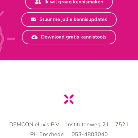
Ik wil graag kennismaken
Stuur me jullie kennisupdates
Download gratis kennistools
DEMCON eluxis B.V. Institutenweg 21 7521
PH Enschede 053-4803040