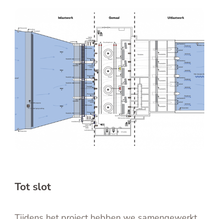
Tot slot
Tijdens het project hebben we samengewerkt