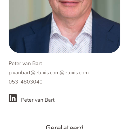
Peter van Bart
p.vanbart@eluxis.com@eluxis.com
053-4803040
Peter van Bart
Gerelateerd