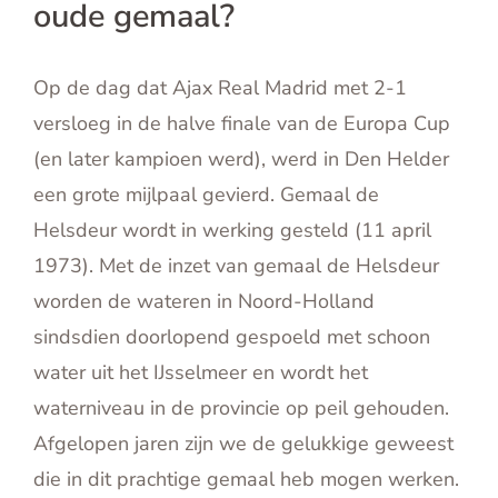
oude gemaal?
English
Contact
Op de dag dat Ajax Real Madrid met 2-1
versloeg in de halve finale van de Europa Cup
(en later kampioen werd), werd in Den Helder
een grote mijlpaal gevierd. Gemaal de
Helsdeur wordt in werking gesteld (11 april
1973). Met de inzet van gemaal de Helsdeur
worden de wateren in Noord-Holland
sindsdien doorlopend gespoeld met schoon
water uit het IJsselmeer en wordt het
waterniveau in de provincie op peil gehouden.
Afgelopen jaren zijn we de gelukkige geweest
die in dit prachtige gemaal heb mogen werken.