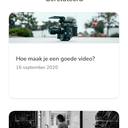
Hoe maak je een goede video?
Hoe maak je een goede video?
16 september 2020
Waarom heb je een document