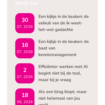
Bekijk ook
Een kijkje in de keuken: de
30
valkuil van de ik-weet-
07, 2026
het-wel gedachte
Een kijkje in de keuken: de
16
baat van
07, 2026
kennismanagement
Efficiënter werken met AI
2
begint niet bij de tool,
07, 2026
maar bij je vraag
Als een blog klopt, maar
18
niet helemaal van jou
06, 2026
voelt