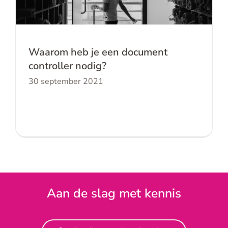
controller nodig?
Waarom heb je een document
controller nodig?
30 september 2021
Aan de slag met kennis