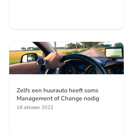
Zelfs een huurauto heeft soms
Management of Change nodig
Zelfs een huurauto heeft soms
Management of Change nodig
18 oktober 2022