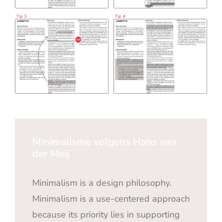
Minimalisme volgens Hans van
der Meij
Minimalism is a design philosophy.
Minimalism is a use-centered approach
because its priority lies in supporting