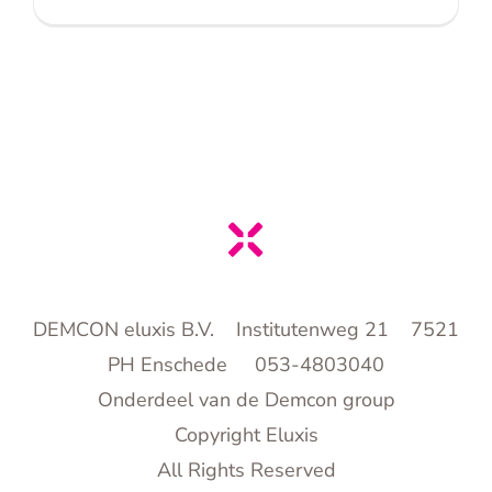
DEMCON eluxis B.V. Institutenweg 21 7521
PH Enschede 053-4803040
Onderdeel van de Demcon group
Copyright Eluxis
All Rights Reserved