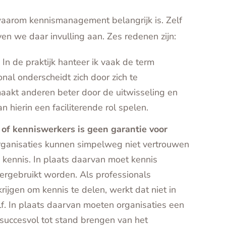
arom kennismanagement belangrijk is. Zelf
n we daar invulling aan. Zes redenen zijn:
.
In de praktijk hanteer ik vaak de term
nal onderscheidt zich door zich te
maakt anderen beter door de uitwisseling en
n hierin een faciliterende rol spelen.
 of kenniswerkers is geen garantie voor
ganisaties kunnen simpelweg niet vertrouwen
 kennis. In plaats daarvan moet kennis
ergebruikt worden. Als professionals
krijgen om kennis te delen, werkt dat niet in
lf. In plaats daarvan moeten organisaties een
t succesvol tot stand brengen van het