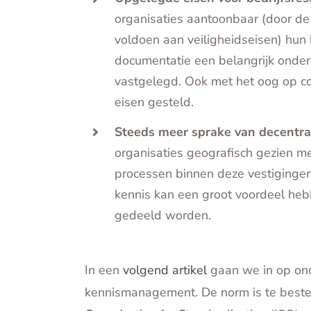
organisaties aantoonbaar (door de 
voldoen aan veiligheidseisen) hun
documentatie een belangrijk onder
vastgelegd. Ook met het oog op co
eisen gesteld.
Steeds meer sprake van decentral
organisaties geografisch gezien m
processen binnen deze vestigingen 
kennis kan een groot voordeel heb
gedeeld worden.
In een
volgend artikel
gaan we in op ond
kennismanagement. De norm is te beste