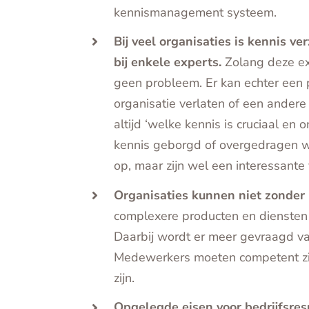
kennismanagement systeem.
Bij veel organisaties is kennis v
bij enkele experts.
Zolang deze exp
geen probleem. Er kan echter een
organisatie verlaten of een andere 
altijd ‘welke kennis is cruciaal en
kennis geborgd of overgedragen w
op, maar zijn wel een interessante 
Organisaties kunnen niet zonder 
complexere producten en diensten
Daarbij wordt er meer gevraagd v
Medewerkers moeten competent zij
zijn.
Opgelegde eisen voor bedrijfsres