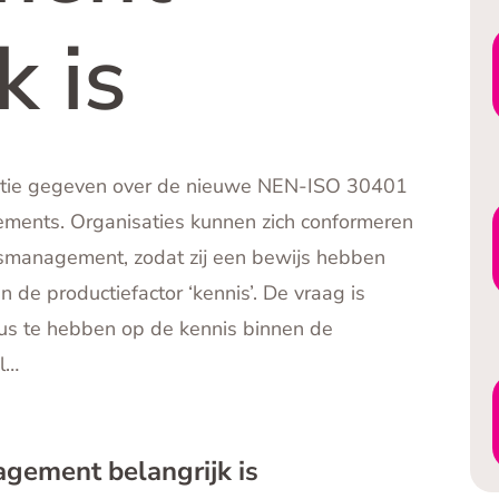
k is
uctie gegeven over de nieuwe NEN-ISO 30401
ents. Organisaties kunnen zich conformeren
smanagement, zodat zij een bewijs hebben
 de productiefactor ‘kennis’. De vraag is
cus te hebben op de kennis binnen de
el…
ement belangrijk is