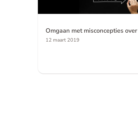
Omgaan met misconcepties over 
12 maart 2019