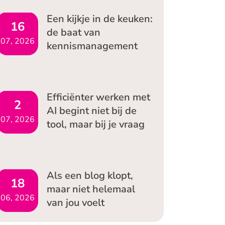
Een kijkje in de keuken:
16
de baat van
07, 2026
kennismanagement
Efficiënter werken met
2
AI begint niet bij de
07, 2026
tool, maar bij je vraag
Als een blog klopt,
18
maar niet helemaal
06, 2026
van jou voelt