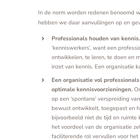
In de norm worden redenen benoemd wa
hebben we daar aanvullingen op en geve
Professionals houden van kennis
‘kenniswerkers’, want een professio
ontwikkelen, te leren, te doen en 
inzet van kennis. Een organisatie ka
Een organisatie vol professionals
optimale kennisvoorzieningen.
Or
op een ‘spontane’ verspreiding van
bewust ontwikkelt, toegepast en h
bijvoorbeeld niet de tijd en ruimte 
het voordeel van de organisatie ze
faciliterende rol vervullen voor he