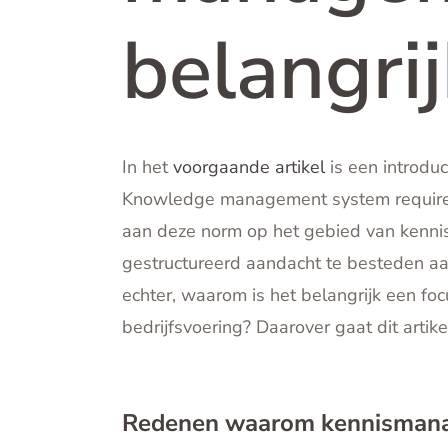
belangrij
In het
voorgaande artikel
is een introd
Knowledge management system requirem
aan deze norm op het gebied van kenni
gestructureerd aandacht te besteden aan
echter, waarom is het belangrijk een fo
bedrijfsvoering? Daarover gaat dit artik
Redenen waarom kennismanag