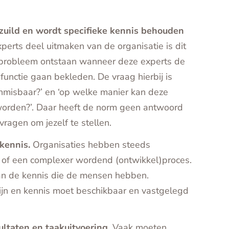
erzuild en wordt specifieke kennis behouden
erts deel uitmaken van de organisatie is dit
 probleem ontstaan wanneer deze experts de
functie gaan bekleden. De vraag hierbij is
 onmisbaar?’ en ‘op welke manier kan deze
orden?’. Daar heeft de norm geen antwoord
vragen om jezelf te stellen.
kennis.
Organisaties hebben steeds
 of een complexer wordend (ontwikkel)proces.
an de kennis die de mensen hebben.
n en kennis moet beschikbaar en vastgelegd
ultaten en taakuitvoering.
Vaak moeten