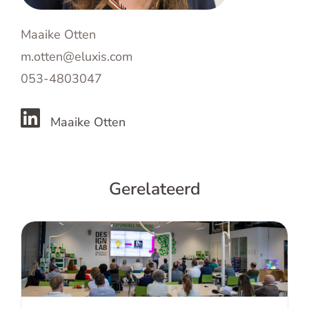
Maaike Otten
m.otten@eluxis.com
053-4803047
Maaike Otten
Gerelateerd
Verslag over de 5e Technical
Communication Day