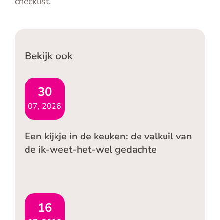
checklist.
Bekijk ook
30
07, 2026
Een kijkje in de keuken: de valkuil van
de ik-weet-het-wel gedachte
16