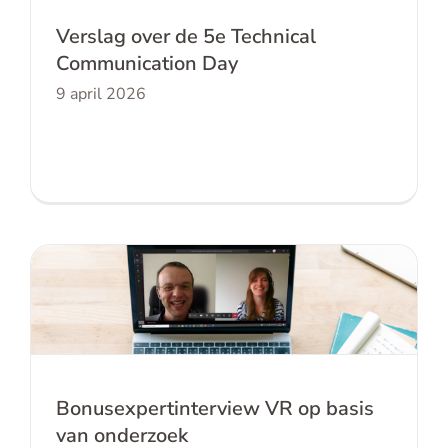
Verslag over de 5e Technical
Communication Day
9 april 2026
Bonusexpertinterview VR op basis van
onderzoek
Bonusexpertinterview VR op basis
van onderzoek