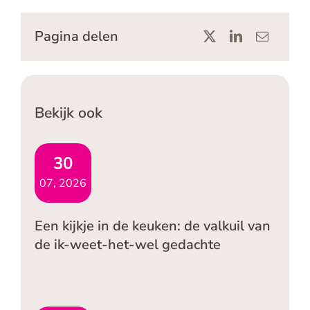
Pagina delen
Bekijk ook
30
07, 2026
Een kijkje in de keuken: de valkuil van
de ik-weet-het-wel gedachte