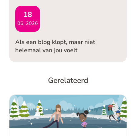
18
06, 2026
Als een blog klopt, maar niet
helemaal van jou voelt
Gerelateerd
Waar wordt het bij jullie glad zodra de
omstandigheden veranderen?