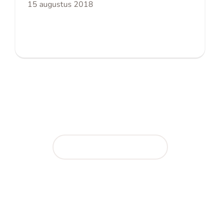
15 augustus 2018
Aan de slag met kennis
Online afspraak maken