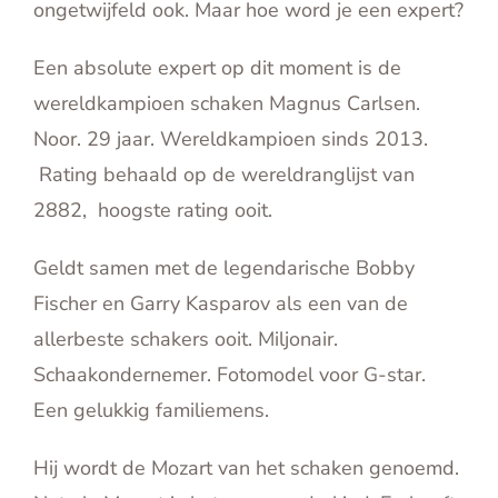
ongetwijfeld ook. Maar hoe word je een expert?
English
Een absolute expert op dit moment is de
Contact
wereldkampioen schaken Magnus Carlsen.
Noor. 29 jaar. Wereldkampioen sinds 2013.
Rating behaald op de wereldranglijst van
2882, hoogste rating ooit.
Geldt samen met de legendarische Bobby
Fischer en Garry Kasparov als een van de
allerbeste schakers ooit. Miljonair.
Schaakondernemer. Fotomodel voor G-star.
Een gelukkig familiemens.
Hij wordt de Mozart van het schaken genoemd.