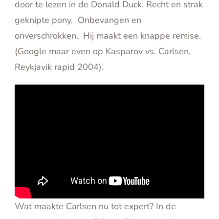
door te lezen in de Donald Duck. Recht en strak
geknipte pony. Onbevangen en
onverschrokken. Hij maakt een knappe remise.
(Google maar even op Kasparov vs. Carlsen,
Reykjavik rapid 2004).
Wat maakte Carlsen nu tot expert? In de