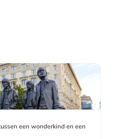
hil tussen een wonderkind en een
expert?
l tussen een wonderkind en een