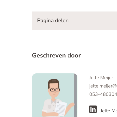
Pagina delen
Geschreven door
Jelte Meijer
jelte.meijer
053-48030
Jelte Me