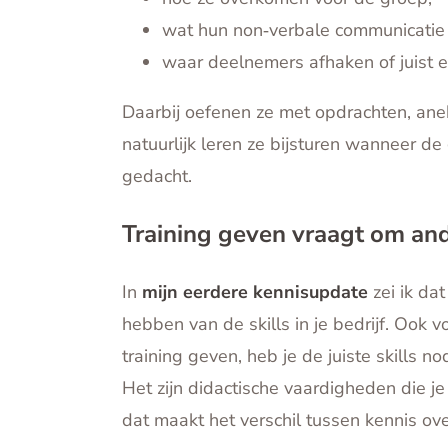
wat hun non‑verbale communicatie
waar deelnemers afhaken of juist 
Daarbij oefenen ze met opdrachten, anek
natuurlijk leren ze bijsturen wanneer d
gedacht.
Training geven vraagt om and
In
mijn eerdere kennisupdate
zei ik dat
hebben van de skills in je bedrijf. Ook v
training geven, heb je de juiste skills no
Het zijn didactische vaardigheden die je
dat maakt het verschil tussen kennis ov