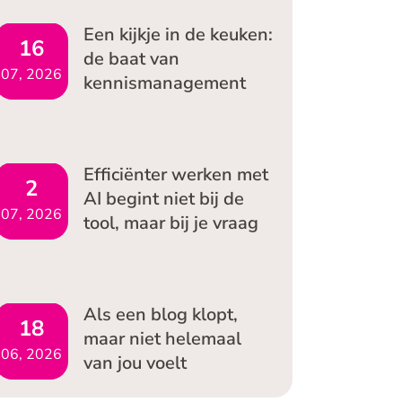
Een kijkje in de keuken:
16
de baat van
07, 2026
kennismanagement
Efficiënter werken met
2
AI begint niet bij de
07, 2026
tool, maar bij je vraag
Als een blog klopt,
18
maar niet helemaal
06, 2026
van jou voelt