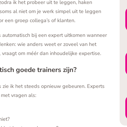
dra ik het probeer uit te leggen, haken
soms al niet om je werk simpel uit te leggen
oor een groep collega’s of klanten.
es automatisch bij een expert uitkomen wanneer
e denken: wie anders weet er zoveel van het
 vraagt om méér dan inhoudelijke expertise.
sch goede trainers zijn?
s zie ik het steeds opnieuw gebeuren. Experts
 met vragen als:
niet?