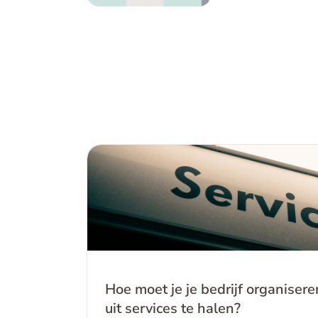
Hoe moet je je bedrijf organisere
services te hale
Hoe moet je je bedrijf organise
uit services te halen?