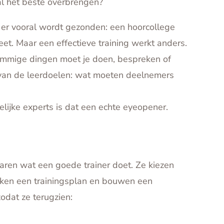
al het beste overbrengen?
t er vooral wordt gezonden: een hoorcollege
weet. Maar een effectieve training werkt anders.
Sommige dingen moet je doen, bespreken of
f van de leerdoelen: wat moeten deelnemers
elijke experts is dat een echte eyeopener.
aren wat een goede trainer doet. Ze kiezen
ken een trainingsplan en bouwen een
odat ze terugzien: