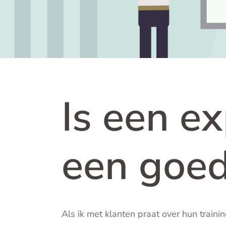
Is een e
een goed
Als ik met klanten praat over hun trainin