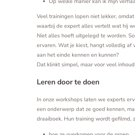
Op welke manier kan ik mijn verha
Veel trainingen lopen niet lekker, omda
waarbij de expert alles vertelt wat hij 
Niet alles hoeft uitgelegd te worden. 
ervaren. Wat je kiest, hangt volledig a
aan het einde kennen en kunnen?
Dat klinkt simpel, maar voor veel inhoud
Leren door te doen
In onze workshops laten we experts erv
een onderwerp dat ze goed kennen, ma
draaiboek. Hun training wordt gefilmd, z
hoe ze overkomen voor de groep,