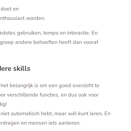
 doet en
enthousiast worden.
dotes gebruiken, tempo en interactie. En
e groep andere behoeften heeft dan vooraf
ere skills
 het belangrijk is om een goed overzicht te
oor verschillende functies, en dus ook voor
dig!
 niet automatisch hebt, maar wél kunt leren. En
erdragen en mensen iets aanleren.