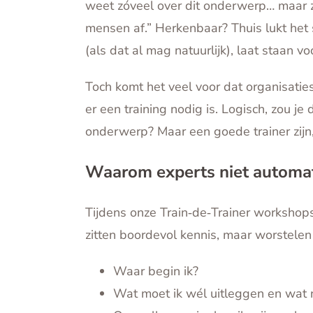
weet zóveel over dit onderwerp… maar zo
mensen af.” Herkenbaar? Thuis lukt het 
(als dat al mag natuurlijk), laat staan v
Toch komt het veel voor dat organisati
er een training nodig is. Logisch, zou j
onderwerp? Maar een goede trainer zijn,
Waarom experts niet automati
Tijdens onze Train‑de‑Trainer workshop
zitten boordevol kennis, maar worstelen
Waar begin ik?
Wat moet ik wél uitleggen en wat 