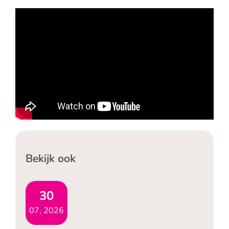
Bekijk ook
30
07, 2026