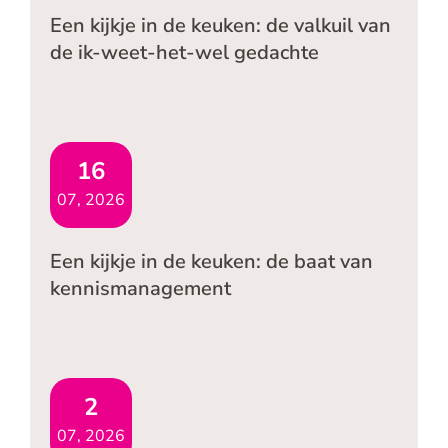
Een kijkje in de keuken: de valkuil van
de ik-weet-het-wel gedachte
16
07, 2026
Een kijkje in de keuken: de baat van
kennismanagement
2
07, 2026