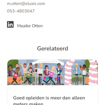
m.otten@eluxis.com
053-4803047
Maaike Otten
Gerelateerd
Goed opleiden is meer dan alleen
meters maken
Goed opleiden is meer dan alleen
meters maken