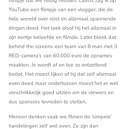
filmpje dat we nodig hebben. Laatst zag ik op
YouTube een filmpje van een vlogger, die de
hele wereld over reist en allemaal spannende
dingen deed. Het leek alsof hij het allemaal in
zijn eentje beleefde en filmde. Later bleek dat
behind the screens een team van 8 man met 3
RED-camera’s van 60.000 euro de opnames
maakten. Je wordt af en toe zo ontzettend
bedot. Het moest lijken of hij dat zelf allemaal
even deed maar ondertussen moest het er wel
verschrikkelijk goed uitzien om de viewers en
dus sponsors tevreden te stellen.
Mensen denken vaak we filmen de ‘simpele’
handelingen zelf wel even. Ze zijn dan