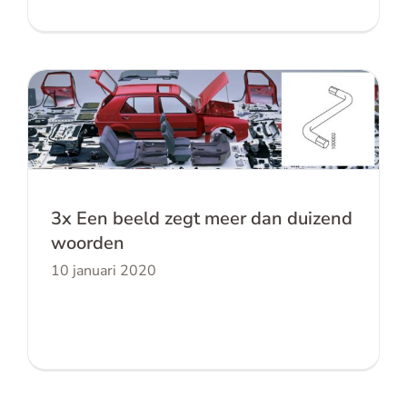
3x Een beeld zegt meer dan duizend
woorden
3x Een beeld zegt meer dan duizend
woorden
10 januari 2020