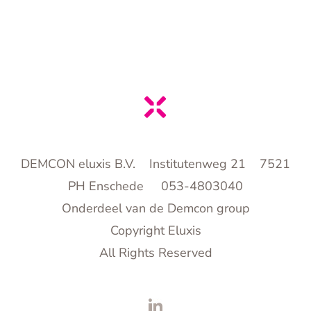
DEMCON eluxis B.V. Institutenweg 21 7521
PH Enschede 053-4803040
Onderdeel van de Demcon group
Copyright Eluxis
All Rights Reserved