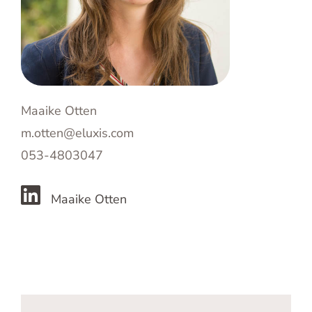
Maaike Otten
m.otten@eluxis.com
053-4803047
Maaike Otten