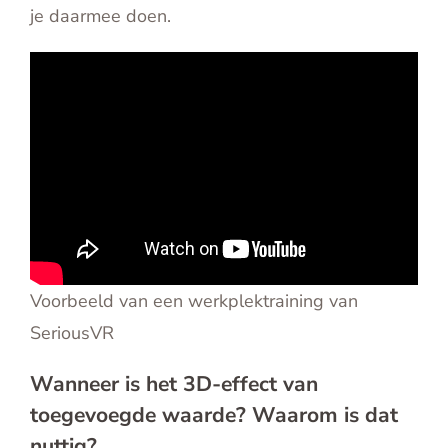
je daarmee doen.
Voorbeeld van een werkplektraining van
SeriousVR
Wanneer is het 3D-effect van
toegevoegde waarde? Waarom is dat
nuttig?