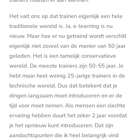
Het valt ons op dat trainen eigenlijk een hele
traditionele wereld is. Ja, e-learning is nu
nieuw. Maar hoe er nu getraind wordt verschilt
eigenlijk niet zoveel van de manier van 50 jaar
geleden. Het is een tamelijk conservatieve
wereld. De meeste trainers zijn 50-55 jaar. Je
hebt maar heel weinig 25-jarige trainers in de
technische wereld. Dus dat betekent dat je
dingen langzaam moet introduceren en er de
tijd voor moet nemen. Als mensen een slechte
ervaring hebben duurt het zeker 2 jaar voordat
je het opnieuw kunt introduceren. Dat zijn
aandachtspunten die ik heel belangrijk vind