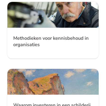
Methodieken voor kennisbehoud in
organisaties
Methodieken voor kennisbehoud in
organisaties
Waarom investeren in een schilderij of
kennismanagement?
Waarom investeren in een schilderij