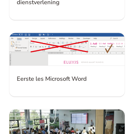
dienstverlening
Eerste les Microsoft Word
Eerste les Microsoft Word
Technical communication day 2019