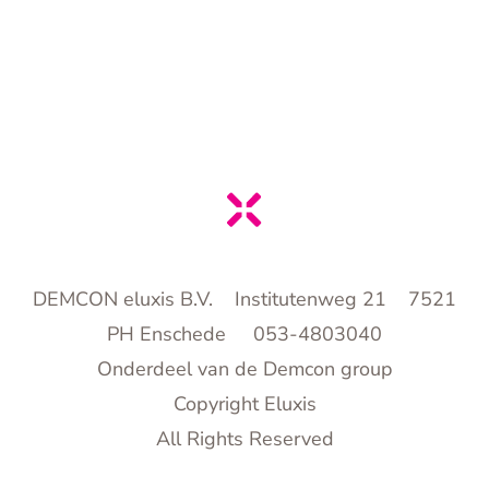
DEMCON eluxis B.V. Institutenweg 21 7521
PH Enschede 053-4803040
Onderdeel van de Demcon group
Copyright Eluxis
All Rights Reserved