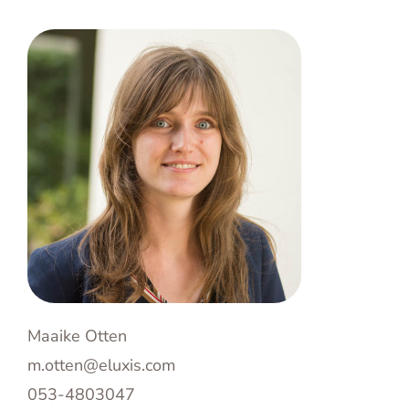
Maaike Otten
m.otten@eluxis.com
053-4803047