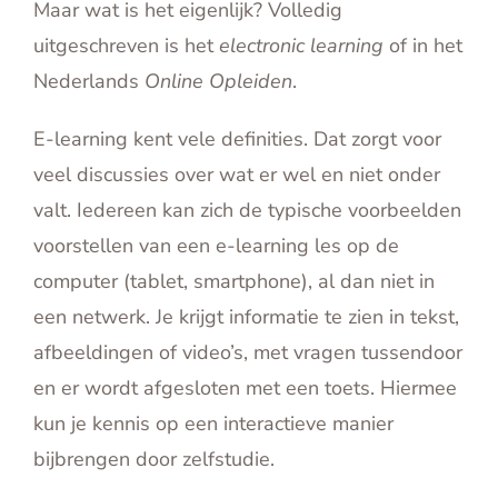
Maar wat is het eigenlijk? Volledig
English
uitgeschreven is het
electronic learning
of in het
Contact
Nederlands
Online Opleiden
.
E-learning kent vele definities. Dat zorgt voor
veel discussies over wat er wel en niet onder
valt. Iedereen kan zich de typische voorbeelden
voorstellen van een e-learning les op de
computer (tablet, smartphone), al dan niet in
een netwerk. Je krijgt informatie te zien in tekst,
afbeeldingen of video’s, met vragen tussendoor
en er wordt afgesloten met een toets. Hiermee
kun je kennis op een interactieve manier
bijbrengen door zelfstudie.