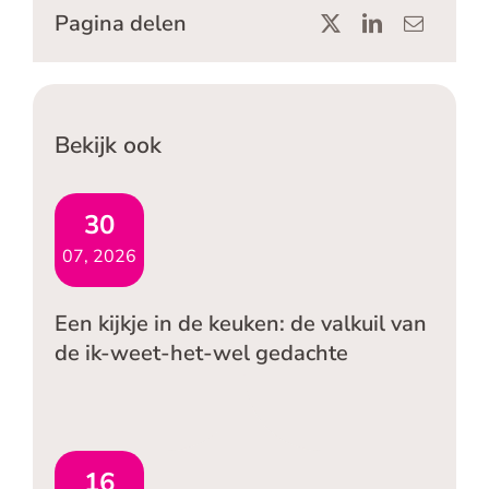
Pagina delen
Bekijk ook
30
07, 2026
Een kijkje in de keuken: de valkuil van
de ik-weet-het-wel gedachte
16