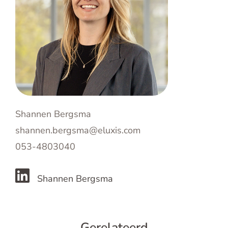
Shannen Bergsma
shannen.bergsma@eluxis.com
053-4803040
Shannen Bergsma
Gerelateerd