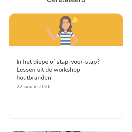
In het diepe of stap-voor-stap? Lessen
uit de workshop houtbranden
In het diepe of stap-voor-stap?
Lessen uit de workshop
houtbranden
22 januari 2026